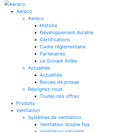
Aereco
Aereco
Histoire
Développement durable
Certifications
Cadre réglementaire
Partenaires
Le Groupe Aldes
Actualités
Actualités
Revues de presse
Rejoignez-nous
Toutes nos offres
Produits
Ventilation
Systèmes de ventilation
Ventilation double flux
Ventilation naturelle