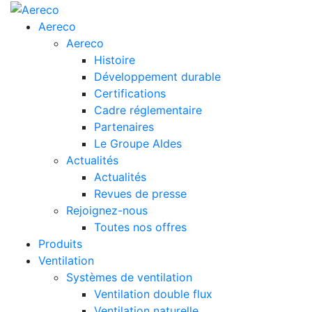
Aereco
Aereco
Histoire
Développement durable
Certifications
Cadre réglementaire
Partenaires
Le Groupe Aldes
Actualités
Actualités
Revues de presse
Rejoignez-nous
Toutes nos offres
Produits
Ventilation
Systèmes de ventilation
Ventilation double flux
Ventilation naturelle