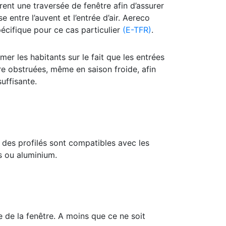
rent une traversée de fenêtre afin d’assurer
e entre l’auvent et l’entrée d’air. Aereco
écifique pour ce cas particulier
(E-TFR)
.
er les habitants sur le fait que les entrées
tre obstruées, même en saison froide, afin
suffisante.
t des profilés sont compatibles avec les
is ou aluminium.
e de la fenêtre. A moins que ce ne soit