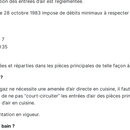
tion des entrées d’air est réglementée.
é le 28 octobre 1983 impose de débits minimaux à respecter 
7
0
35
es et réparties dans les pièces principales de telle façon à
 ?
az ne nécessite une amenée d’air directe en cuisine, il fau
n de ne pas “court-circuiter” les entrées d’air des pièces pr
d’air en cuisine.
ntation en vigueur.
 bain ?