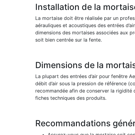
Installation de la mortais
La mortaise doit être réalisée par un profes
aérauliques et acoustiques des entrées d’ai
dimensions des mortaises associées aux prod
soit bien centrée sur la fente.
Dimensions de la mortai
La plupart des entrées d’air pour fenêtre A
débit d’air sous la pression de référence (
recommandée afin de conserver la rigidité d
fiches techniques des produits.
Recommandations génér
Assurez-vous que la mortaise soit cont