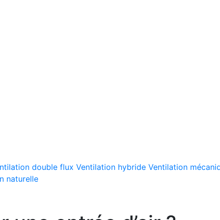
ntilation double flux
Ventilation hybride
Ventilation mécaniq
n naturelle