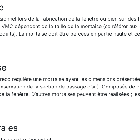
e
sionnel lors de la fabrication de la fenêtre ou bien sur des 
r VMC dépendent de la taille de la mortaise (se référer aux 
uits). La mortaise doit être percées en partie haute et cent
se
ereco requière une mortaise ayant les dimensions présentée
conservation de la section de passage d’air). Composée de d
e la fenêtre. D’autres mortaises peuvent être réalisées ; l
ales
inue entre l’auvent et