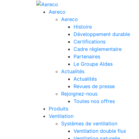
Aereco
Aereco
Histoire
Développement durable
Certifications
Cadre réglementaire
Partenaires
Le Groupe Aldes
Actualités
Actualités
Revues de presse
Rejoignez-nous
Toutes nos offres
Produits
Ventilation
Systèmes de ventilation
Ventilation double flux
Ventilation naturelle