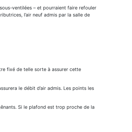
sous-ventilées – et pourraient faire refouler
ibutrices, l’air neuf admis par la salle de
être fixé de telle sorte à assurer cette
surera le débit d’air admis. Les points les
 gênants. Si le plafond est trop proche de la