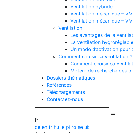
Ventilation hybride
Ventilation mécanique – VMC
Ventilation mécanique – VMC
Ventilation
Les avantages de la ventil
La ventilation hygroréglabl
Un mode d’activation pour 
Comment choisir sa ventilation ?
Comment choisir sa ventilat
Moteur de recherche des pr
Dossiers thématiques
Références
Téléchargements
Contactez-nous
fr
de
en
fr
hu
ie
pl
ro
se
uk