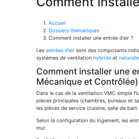
Comment installer
Accueil
Dossiers thématiques
Comment installer une entrée d’air ?
Les
entrées d’air
sont des composants indi
systèmes de ventilation
hybride
et
naturelle
Comment installer une ent
Mécanique et Contrôlée) 
Dans le cas de la ventilation VMC simple flux
pièces principales (chambres, bureaux et sal
les pièces de service (cuisine, salle de bain e
Selon la configuration du logement, les entr
mur.