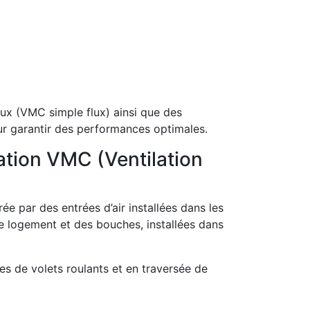
lux (VMC simple flux) ainsi que des
pour garantir des performances optimales.
lation VMC (Ventilation
ée par des entrées d’air installées dans les
 le logement et des bouches, installées dans
res de volets roulants et en traversée de