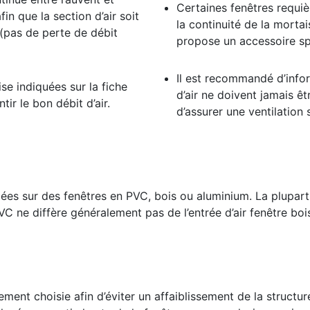
Certaines fenêtres requiè
afin que la section d’air soit
la continuité de la mortais
 (pas de perte de débit
propose un accessoire sp
Il est recommandé d’inform
se indiquées sur la fiche
d’air ne doivent jamais ê
tir le bon débit d’air.
d’assurer une ventilation 
llées sur des fenêtres en PVC, bois ou aluminium. La plupar
 PVC ne diffère généralement pas de l’entrée d’air fenêtre bo
ement choisie afin d’éviter un affaiblissement de la structur