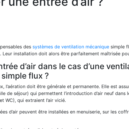
 une entrée d’air ?
spensables des
systèmes de ventilation mécanique
simple f
. Leur installation doit alors être parfaitement maîtrisée 
rée d’air dans le cas d’une venti
simple flux ?
, l’aération doit être générale et permanente. Elle est assur
le de séjour) qui permettent l’introduction d’air neuf dans
t WC), qui extraient l’air vicié.
ées d’air peuvent être installées en menuiserie, sur les coff