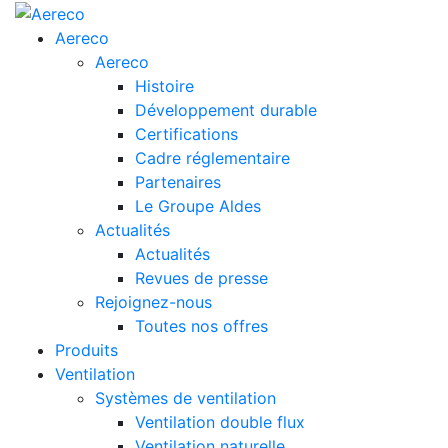
Aereco
Aereco
Histoire
Développement durable
Certifications
Cadre réglementaire
Partenaires
Le Groupe Aldes
Actualités
Actualités
Revues de presse
Rejoignez-nous
Toutes nos offres
Produits
Ventilation
Systèmes de ventilation
Ventilation double flux
Ventilation naturelle