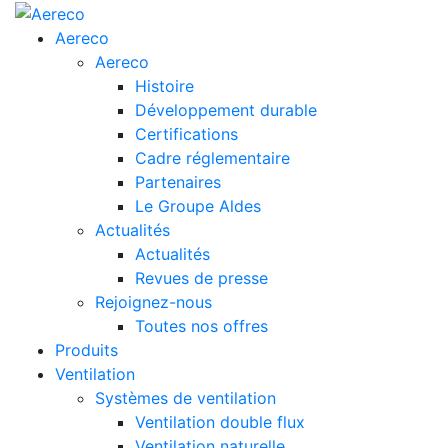
Aereco
Aereco
Histoire
Développement durable
Certifications
Cadre réglementaire
Partenaires
Le Groupe Aldes
Actualités
Actualités
Revues de presse
Rejoignez-nous
Toutes nos offres
Produits
Ventilation
Systèmes de ventilation
Ventilation double flux
Ventilation naturelle