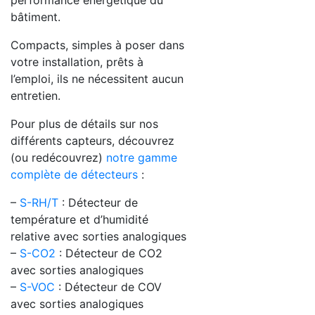
bâtiment.
Compacts, simples à poser dans
votre installation, prêts à
l’emploi, ils ne nécessitent aucun
entretien.
Pour plus de détails sur nos
différents capteurs, découvrez
(ou redécouvrez)
notre gamme
complète de détecteurs
:
–
S-RH/T
: Détecteur de
température et d’humidité
relative avec sorties analogiques
–
S-CO2
: Détecteur de CO2
avec sorties analogiques
–
S-VOC
: Détecteur de COV
avec sorties analogiques