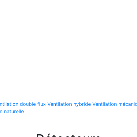
ntilation double flux
Ventilation hybride
Ventilation mécaniq
n naturelle