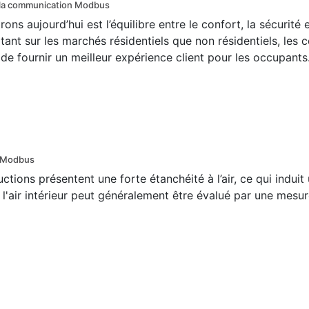
r la communication Modbus
ns aujourd’hui est l’équilibre entre le confort, la sécurité et
ant sur les marchés résidentiels que non résidentiels, les 
de fournir un meilleur expérience client pour les occupants
n Modbus
ctions présentent une forte étanchéité à l’air, ce qui induit
 l'air intérieur peut généralement être évalué par une mesu