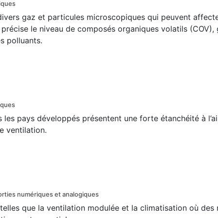
iques
divers gaz et particules microscopiques qui peuvent affect
 précise le niveau de composés organiques volatils (COV),
s polluants.
iques
 les pays développés présentent une forte étanchéité à l’ai
e ventilation.
orties numériques et analogiques
lles que la ventilation modulée et la climatisation où des 