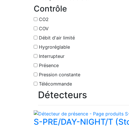
Contrôle
CO2
COV
Débit d'air limité
Hygroréglable
Interrupteur
Présence
Pression constante
Télécommande
Détecteurs
S-PRE/DAY-NIGHT/T (Sto