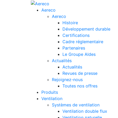
Aereco
Aereco
Histoire
Développement durable
Certifications
Cadre réglementaire
Partenaires
Le Groupe Aldes
Actualités
Actualités
Revues de presse
Rejoignez-nous
Toutes nos offres
Produits
Ventilation
Systèmes de ventilation
Ventilation double flux
Ventilation naturelle