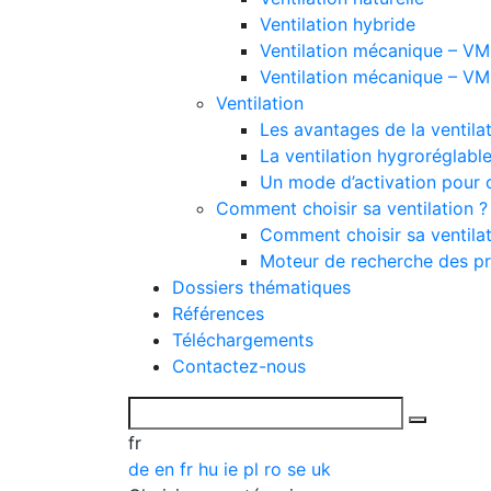
Ventilation hybride
Ventilation mécanique – VMC
Ventilation mécanique – VMC
Ventilation
Les avantages de la ventil
La ventilation hygroréglabl
Un mode d’activation pour 
Comment choisir sa ventilation ?
Comment choisir sa ventilat
Moteur de recherche des pr
Dossiers thématiques
Références
Téléchargements
Contactez-nous
fr
de
en
fr
hu
ie
pl
ro
se
uk