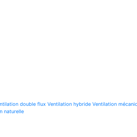
ntilation double flux
Ventilation hybride
Ventilation mécaniq
n naturelle