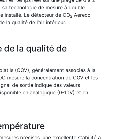
à sa technologie de mesure à double
e installé. Le détecteur de CO
Aereco
2
a qualité de l’air intérieur.
 de la qualité de
latils (COV), généralement associés à la
-VOC mesure la concentration de COV et les
ignal de sortie indique des valeurs
disponible en analogique (0-10V) et en
température
mesures précises, une excellente stabilité à