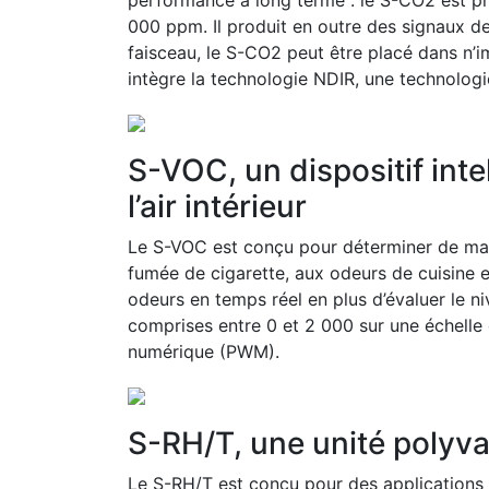
000 ppm. Il produit en outre des signaux d
faisceau, le S-CO2 peut être placé dans n’i
intègre la technologie NDIR, une technologie
S-VOC, un dispositif inte
l’air intérieur
Le S-VOC est conçu pour déterminer de mani
fumée de cigarette, aux odeurs de cuisine e
odeurs en temps réel en plus d’évaluer le n
comprises entre 0 et 2 000 sur une échelle 
numérique (PWM).
S-RH/T, une unité polyva
Le S-RH/T est conçu pour des applications te