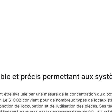
able et précis permettant aux syst
ment être évaluée par une mesure de la concentration du di
ieur. Le S-CO2 convient pour de nombreux types de locaux (t
onction de l’occupation et de l’utilisation des pièces. Ses t
réétalonné pour mesurer les concentrations de CO
à l’inté