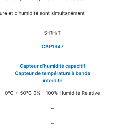
ature et d’humidité sont simultanément
S-RH/T
CAP1947
Capteur d’humidité capacitif
Capteur de température à bande
interdite
0°C + 50°C 0% – 100% Humidité Relative
–
–