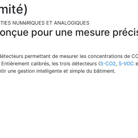
mité)
RTIES NUMéRIQUES ET ANALOGIQUES
conçue pour une mesure précis
étecteurs permettant de mesurer les concentrations de CO
ntièrement calibrés, les trois détecteurs (
S-CO2
,
S-VOC
e
ir une gestion intelligente et simple du bâtiment.