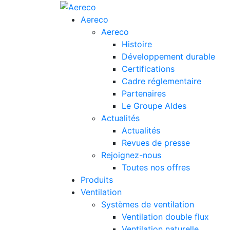
Aereco
Aereco
Histoire
Développement durable
Certifications
Cadre réglementaire
Partenaires
Le Groupe Aldes
Actualités
Actualités
Revues de presse
Rejoignez-nous
Toutes nos offres
Produits
Ventilation
Systèmes de ventilation
Ventilation double flux
Ventilation naturelle