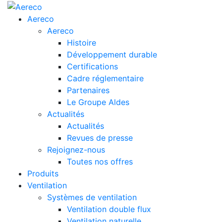
Aereco
Aereco
Histoire
Développement durable
Certifications
Cadre réglementaire
Partenaires
Le Groupe Aldes
Actualités
Actualités
Revues de presse
Rejoignez-nous
Toutes nos offres
Produits
Ventilation
Systèmes de ventilation
Ventilation double flux
Ventilation naturelle