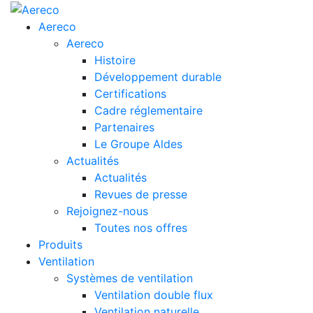
Aereco
Aereco
Histoire
Développement durable
Certifications
Cadre réglementaire
Partenaires
Le Groupe Aldes
Actualités
Actualités
Revues de presse
Rejoignez-nous
Toutes nos offres
Produits
Ventilation
Systèmes de ventilation
Ventilation double flux
Ventilation naturelle