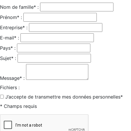
Nom de famille* :
Prénom* :
Entreprise* :
E-mail* :
Pays* :
Sujet* :
Message* :
Fichiers :
J’accepte de transmettre mes données personnelles*
* Champs requis