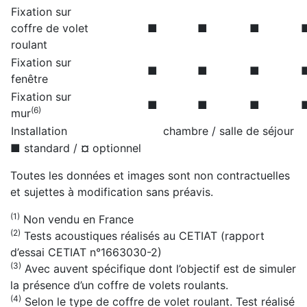
Fixation sur
coffre de volet
■
■
■
roulant
Fixation sur
■
■
■
fenêtre
Fixation sur
■
■
■
(6)
mur
Installation
chambre / salle de séjour
■ standard /
¤
optionnel
Toutes les données et images sont non contractuelles
et sujettes à modification sans préavis.
(1)
Non vendu en France
(2)
Tests acoustiques réalisés au CETIAT (rapport
d’essai CETIAT n°1663030-2)
(3)
Avec auvent spécifique dont l’objectif est de simuler
la présence d’un coffre de volets roulants.
(4)
Selon le type de coffre de volet roulant. Test réalisé