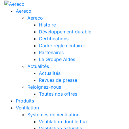
Aereco
Aereco
Histoire
Développement durable
Certifications
Cadre réglementaire
Partenaires
Le Groupe Aldes
Actualités
Actualités
Revues de presse
Rejoignez-nous
Toutes nos offres
Produits
Ventilation
Systèmes de ventilation
Ventilation double flux
Ventilation naturelle