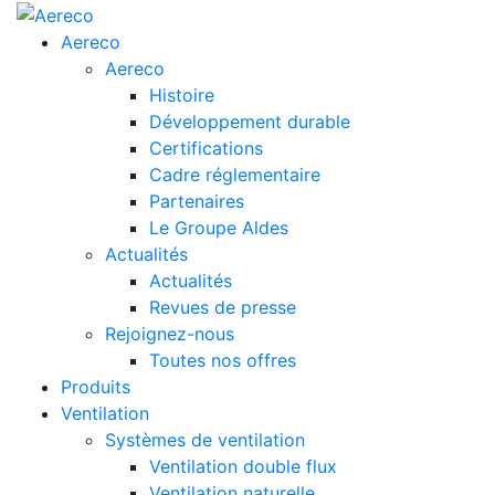
Aereco
Aereco
Histoire
Développement durable
Certifications
Cadre réglementaire
Partenaires
Le Groupe Aldes
Actualités
Actualités
Revues de presse
Rejoignez-nous
Toutes nos offres
Produits
Ventilation
Systèmes de ventilation
Ventilation double flux
Ventilation naturelle