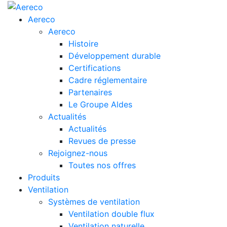
Aereco
Aereco
Histoire
Développement durable
Certifications
Cadre réglementaire
Partenaires
Le Groupe Aldes
Actualités
Actualités
Revues de presse
Rejoignez-nous
Toutes nos offres
Produits
Ventilation
Systèmes de ventilation
Ventilation double flux
Ventilation naturelle