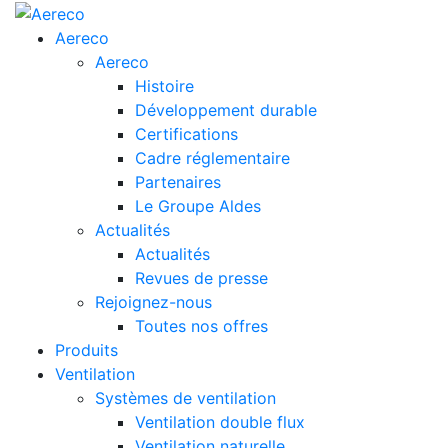
Aereco
Aereco
Histoire
Développement durable
Certifications
Cadre réglementaire
Partenaires
Le Groupe Aldes
Actualités
Actualités
Revues de presse
Rejoignez-nous
Toutes nos offres
Produits
Ventilation
Systèmes de ventilation
Ventilation double flux
Ventilation naturelle