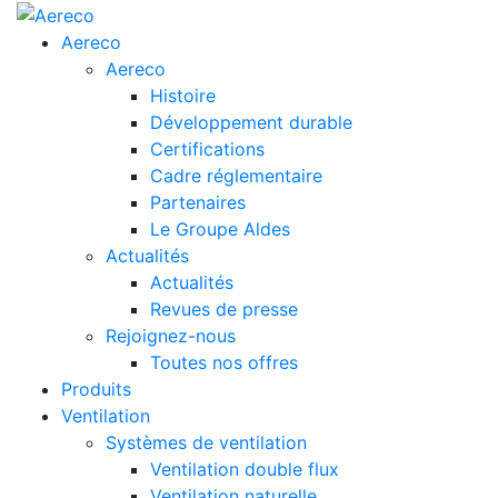
Aereco
Aereco
Histoire
Développement durable
Certifications
Cadre réglementaire
Partenaires
Le Groupe Aldes
Actualités
Actualités
Revues de presse
Rejoignez-nous
Toutes nos offres
Produits
Ventilation
Systèmes de ventilation
Ventilation double flux
Ventilation naturelle