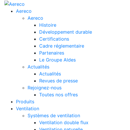
Aereco
Aereco
Histoire
Développement durable
Certifications
Cadre réglementaire
Partenaires
Le Groupe Aldes
Actualités
Actualités
Revues de presse
Rejoignez-nous
Toutes nos offres
Produits
Ventilation
Systèmes de ventilation
Ventilation double flux
Ventilation naturelle