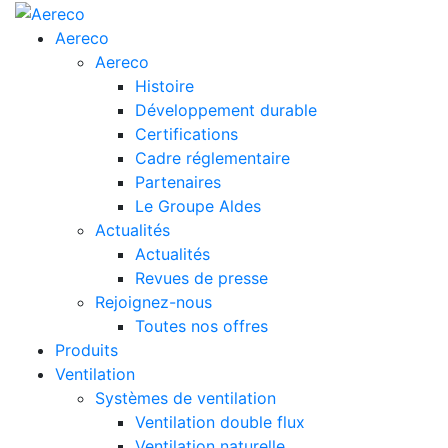
Aereco
Aereco
Histoire
Développement durable
Certifications
Cadre réglementaire
Partenaires
Le Groupe Aldes
Actualités
Actualités
Revues de presse
Rejoignez-nous
Toutes nos offres
Produits
Ventilation
Systèmes de ventilation
Ventilation double flux
Ventilation naturelle