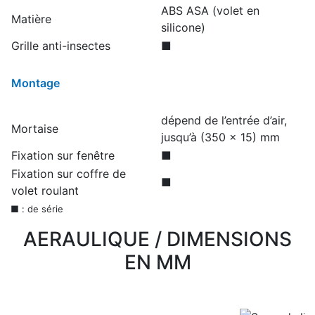
ABS ASA (volet en
Matière
silicone)
Grille anti-insectes
■
Montage
dépend de l’entrée d’air,
Mortaise
jusqu’à (350 x 15) mm
Fixation sur fenêtre
■
Fixation sur coffre de
■
volet roulant
■ : de série
AERAULIQUE / DIMENSIONS
EN MM