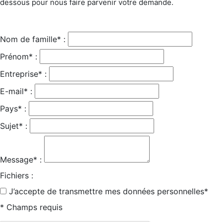
dessous pour nous faire parvenir votre demande.
Nom de famille* :
Prénom* :
Entreprise* :
E-mail* :
Pays* :
Sujet* :
Message* :
Fichiers :
J’accepte de transmettre mes données personnelles*
* Champs requis