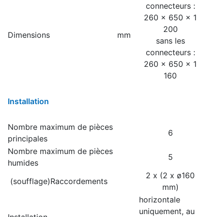
connecteurs :
260 x 650 x 1
200
Dimensions
mm
sans les
connecteurs :
260 x 650 x 1
160
Installation
Nombre maximum de pièces
6
principales
Nombre maximum de pièces
5
humides
2 x (2 x ø160
(soufflage)Raccordements
mm)
horizontale
uniquement, au
Installation