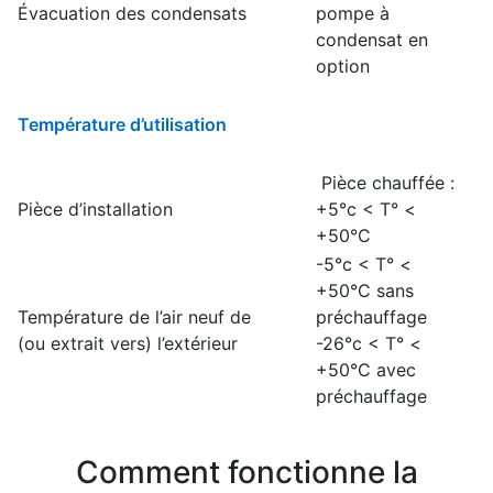
Évacuation des condensats
pompe à
condensat en
option
Température d’utilisation
Pièce chauffée :
Pièce d’installation
+5°c < T° <
+50°C
-5°c < T° <
+50°C sans
Température de l’air neuf de
préchauffage
(ou extrait vers) l’extérieur
-26°c < T° <
+50°C avec
préchauffage
Comment fonctionne la