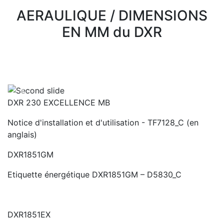
AERAULIQUE / DIMENSIONS
EN MM du DXR
Previous
Next
DXR 230 EXCELLENCE MB
Notice d'installation et d'utilisation - TF7128_C (en
anglais)
DXR1851GM
Etiquette énergétique DXR1851GM – D5830_C
DXR1851EX