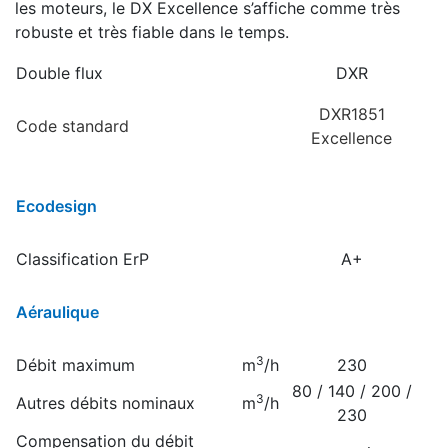
les moteurs, le DX Excellence s’affiche comme très
robuste et très fiable dans le temps.
Double flux
DXR
DXR1851
Code standard
Excellence
Ecodesign
Classification ErP
A+
Aéraulique
3
Débit maximum
m
/h
230
80 / 140 / 200 /
3
Autres débits nominaux
m
/h
230
Compensation du débit