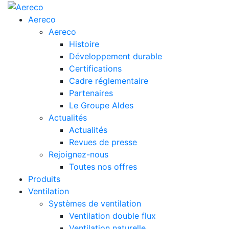
Aereco
Aereco
Histoire
Développement durable
Certifications
Cadre réglementaire
Partenaires
Le Groupe Aldes
Actualités
Actualités
Revues de presse
Rejoignez-nous
Toutes nos offres
Produits
Ventilation
Systèmes de ventilation
Ventilation double flux
Ventilation naturelle