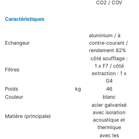
CO2 / COV
Caractéristiques
aluminium / à
Echangeur
contre-courant /
rendement 82%
côté soufflage :
1 x F7 / côté
Filtres
extraction : 1 x
G4
Poids
kg
46
Couleur
blanc
acier galvanisé
avec isolation
Matière (principale)
acoustique et
thermique
avec les