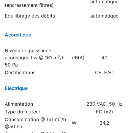
automatique
(encrassement filtres)
Equilibrage des débits
automatique
Acoustique
Niveau de puissance
3
acoustique Lw @ 161 m
/h,
dB(A)
40
50 Pa
Certifications
CE, EAC
Electrique
Alimentation
230 VAC, 50 Hz
Type du moteur
EC (x2)
3
Consommation @ 161 m
/h
W
34,2
@50 Pa
3