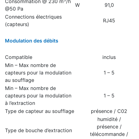
Consommation @ 230 m
/h
W
91,0
@50 Pa
Connections électriques
RJ45
(capteurs)
Modulation des débits
Compatible
inclus
Min – Max nombre de
capteurs pour la modulation
1 – 5
au soufflage
Min – Max nombre de
capteurs pour la modulation
1 – 5
à l’extraction
Type de capteur au soufflage
présence / C02
humidité /
présence /
Type de bouche d’extraction
télécommande /