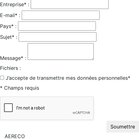
Entreprise* :
E-mail* :
Pays* :
Sujet* :
Message* :
Fichiers :
J’accepte de transmettre mes données personnelles*
* Champs requis
Soumettre
AERECO