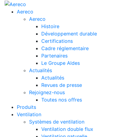
Aereco
Aereco
Histoire
Développement durable
Certifications
Cadre réglementaire
Partenaires
Le Groupe Aldes
Actualités
Actualités
Revues de presse
Rejoignez-nous
Toutes nos offres
Produits
Ventilation
Systèmes de ventilation
Ventilation double flux
Ventilation naturelle