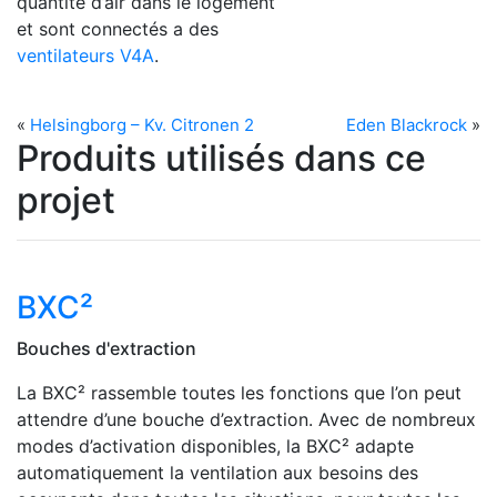
quantité d’air dans le logement
et sont connectés a des
ventilateurs V4A
.
«
Helsingborg – Kv. Citronen 2
Eden Blackrock
»
Produits utilisés dans ce
projet
BXC²
Bouches d'extraction
La BXC² rassemble toutes les fonctions que l’on peut
attendre d’une bouche d’extraction. Avec de nombreux
modes d’activation disponibles, la BXC² adapte
automatiquement la ventilation aux besoins des