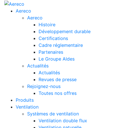
Aereco
Aereco
Histoire
Développement durable
Certifications
Cadre réglementaire
Partenaires
Le Groupe Aldes
Actualités
Actualités
Revues de presse
Rejoignez-nous
Toutes nos offres
Produits
Ventilation
Systèmes de ventilation
Ventilation double flux
Ventilation naturelle