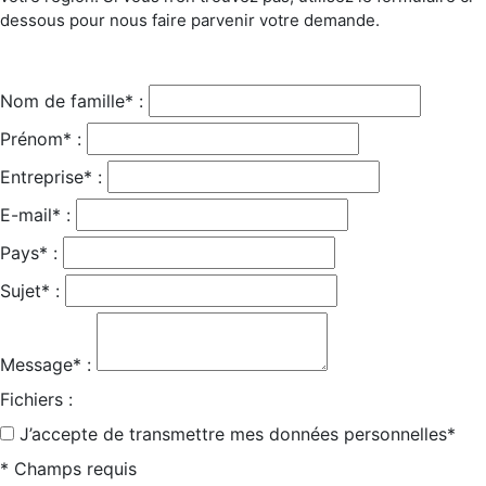
dessous pour nous faire parvenir votre demande.
Nom de famille* :
Prénom* :
Entreprise* :
E-mail* :
Pays* :
Sujet* :
Message* :
Fichiers :
J’accepte de transmettre mes données personnelles*
* Champs requis