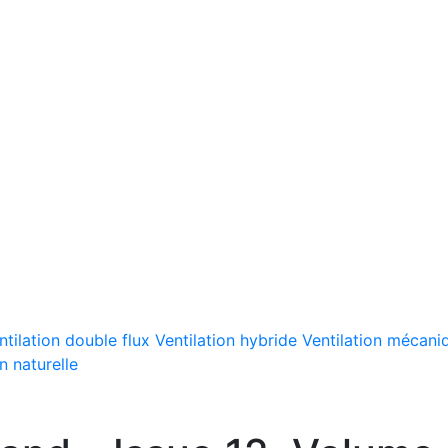
ntilation double flux
Ventilation hybride
Ventilation mécaniq
n naturelle