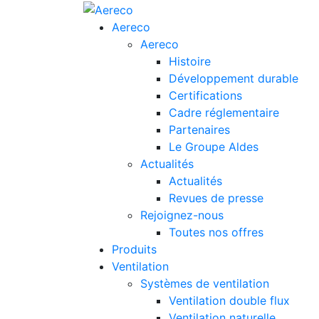
Aereco
Aereco
Histoire
Développement durable
Certifications
Cadre réglementaire
Partenaires
Le Groupe Aldes
Actualités
Actualités
Revues de presse
Rejoignez-nous
Toutes nos offres
Produits
Ventilation
Systèmes de ventilation
Ventilation double flux
Ventilation naturelle