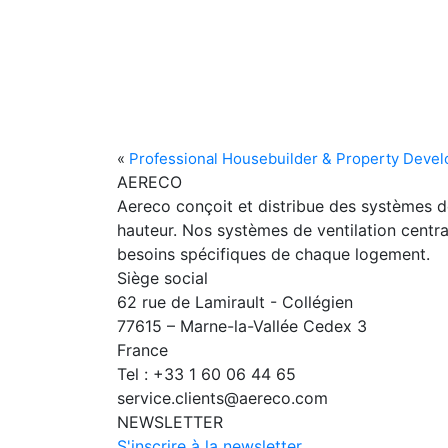
«
Professional Housebuilder & Property Develo
AERECO
Aereco conçoit et distribue des systèmes 
hauteur. Nos systèmes de ventilation centra
besoins spécifiques de chaque logement.
Siège social
62 rue de Lamirault - Collégien
77615 – Marne-la-Vallée Cedex 3
France
Tel : +33 1 60 06 44 65
service.clients@aereco.com
NEWSLETTER
S'inscrire à la newsletter