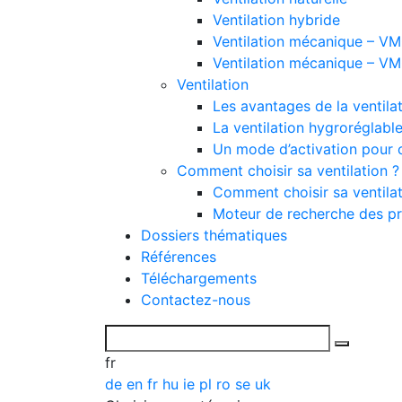
Ventilation hybride
Ventilation mécanique – VMC
Ventilation mécanique – VMC
Ventilation
Les avantages de la ventil
La ventilation hygroréglabl
Un mode d’activation pour 
Comment choisir sa ventilation ?
Comment choisir sa ventilat
Moteur de recherche des pr
Dossiers thématiques
Références
Téléchargements
Contactez-nous
fr
de
en
fr
hu
ie
pl
ro
se
uk