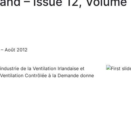
land – Issue 12, Volume
5 – Août 2012
industrie de la Ventilation Irlandaise et
a Ventilation Contrôlée à la Demande donne