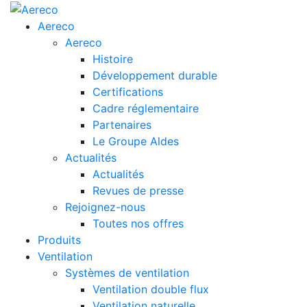
Aereco
Aereco
Histoire
Développement durable
Certifications
Cadre réglementaire
Partenaires
Le Groupe Aldes
Actualités
Actualités
Revues de presse
Rejoignez-nous
Toutes nos offres
Produits
Ventilation
Systèmes de ventilation
Ventilation double flux
Ventilation naturelle